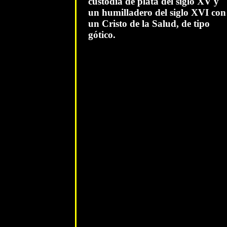
custodia de plata del siglo XV y
un humilladero del siglo XVI con
un Cristo de la Salud, de tipo
gótico.