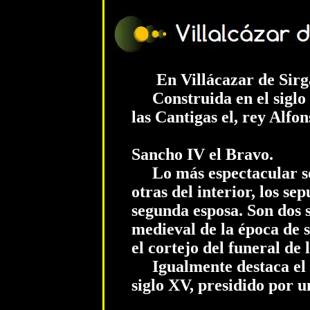
En Villácazar de Sirga, 
Construida en el siglo X
las Cantigas el, rey Alfo
Sancho IV el Bravo.
Lo más espectacular son
otras del interior, los se
segunda esposa. Son dos 
medieval de la época de s
el cortejo del funeral de 
Igualmente destaca el g
siglo XV, presidido por u