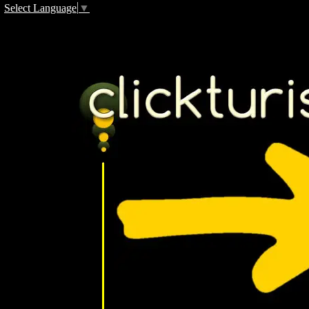
Select Language
▼